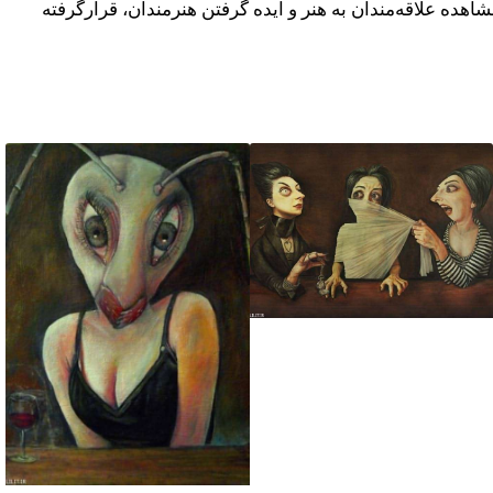
هده علاقه‌مندان به هنر و ایده گرفتن هنرمندان، قرارگرفته
تابلو نقاشی زنی تسلیم
و مغلوب احساسات
اش