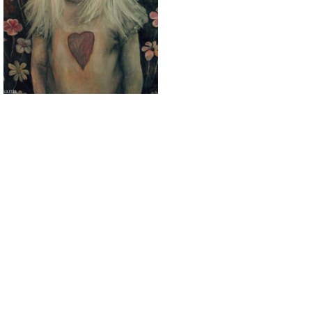
تابلو نقاشی دختری با
قلب پاک در دشت
گل‌های پژمرده