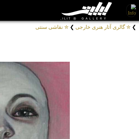
❯
✮ گالری آثار هنری خارجی
❯
✮ نقاشی سنتی
تابلو نقاشی شیمی درمانی زن زیبا
# تابلوهای نقاشی اخلاق و روان