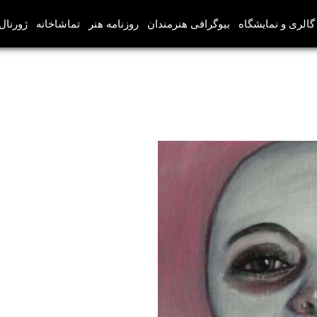
گالری و نمایشگاه
بیوگرافی هنرمندان
روزنامه هنر
تماشاخانه
ژورنال‌