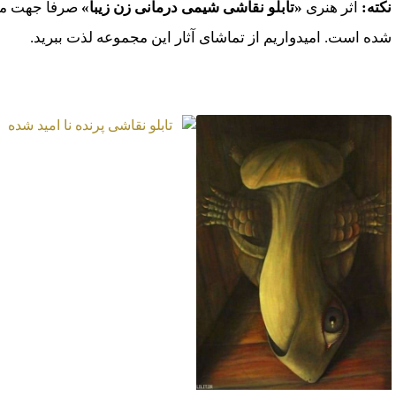
نکته:
اثر هنری
«تابلو نقاشی شیمی درمانی زن زیبا»
صرفاً جهت مشا
شده است. امیدواریم از تماشای آثار این مجموعه لذت ببرید.
موارد مشابه
تابلو نقاشی پرنده نا
امید شده