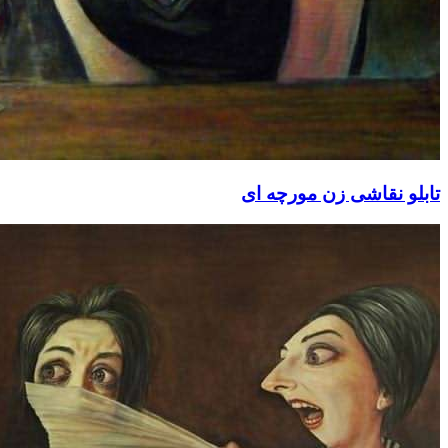
تابلو نقاشی زن مورچه ای