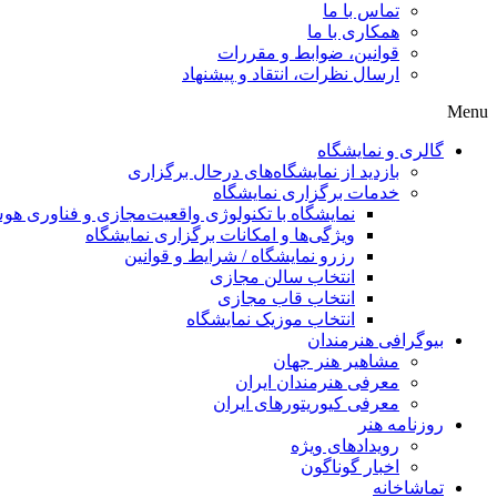
تماس با ما
همکاری با ما
قوانین، ضوابط و مقررات
ارسال نظرات، انتقاد و پیشنهاد
Menu
گالری و نمایشگاه
بازدید از نمایشگاه‌های درحال برگزاری
خدمات برگزاری نمایشگاه
نمایشگاه با تکنولوژی واقعیت‌مجازی و فناوری 
ویژگی‌ها و امکانات برگزاری نمایشگاه
رزرو نمایشگاه / شرایط و قوانین
انتخاب سالن مجازی
انتخاب قاب مجازی
انتخاب موزیک نمایشگاه
بیوگرافی هنرمندان
مشاهیر هنر جهان
معرفی هنرمندان ایران
معرفی کیوریتورهای ایران
روزنامه هنر
رویدادهای ویژه
اخبار گوناگون
تماشاخانه