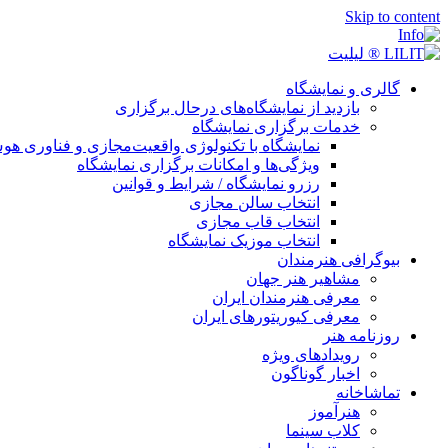
Skip to content
گالری و نمایشگاه
بازدید از نمایشگاه‌های درحال برگزاری
خدمات برگزاری نمایشگاه
نمایشگاه با تکنولوژی واقعیت‌مجازی و فناوری 
ویژگی‌ها و امکانات برگزاری نمایشگاه
رزرو نمایشگاه / شرایط و قوانین
انتخاب سالن مجازی
انتخاب قاب مجازی
انتخاب موزیک نمایشگاه
بیوگرافی هنرمندان
مشاهیر هنر جهان
معرفی هنرمندان ایران
معرفی کیوریتورهای ایران
روزنامه هنر
رویدادهای ویژه
اخبار گوناگون
تماشاخانه
هنرآموز
کلاب سینما