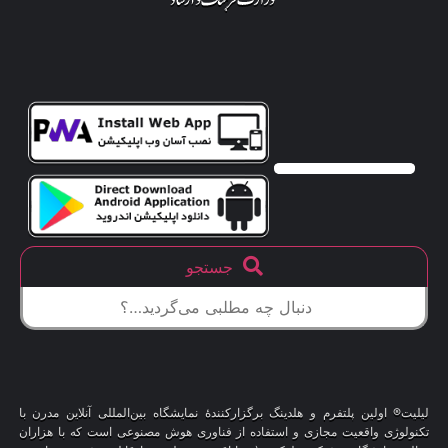
جستجو
لیلیت® اولین پلتفرم و هلدینگ برگزارکنندهٔ نمایشگاه بین‌المللی آنلاین مدرن با
تکنولوژی واقعیت مجازی و استفاده از فناوری هوش مصنوعی است که با هزاران