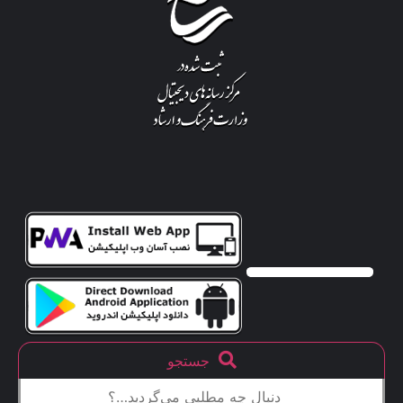
جستجو