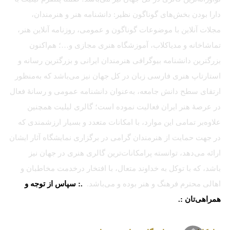
دارا بودن بخش‌های گوناگون نظیر: دانشنامه هنر و هنرمندان،
مجلات آنلاین با موضوعات گوناگون و عمومی، روزنامه آنلاین هنر،
تماشاخانه و مدیاکلاب، آموزشگاه هنری مجازی و…؛ هم‌اکنون
بزرگترین دانشنامه بیوگرافی هنرمندان ایرانی و بزرگترین رسانه و
استارتاپ هنری فارسی زبان در کل جهان نیز می‌باشد که به‌منظور
ارتقای سطح دانش جامعه، به‌عنوان دانشنامه عمومی و رسانهٔ فعال
در عرصهٔ هنر ایران فعالیت نموده است؛ گالری لیلیت همچنین
علاوه‌بر تمامی این موارد، با امکانات متعدد و بسیار ارزشمندی که
در جهت حمایت از هنرمندان گرامی در برگزاری نمایشگاه آثار ایشان
ارائه می‌دهد، توانسته پرامکانات‌ترین گالری هنری در جهان نیز
باشد، که با توکل به خداوند متعال، با افتخار درخدمت مخاطبان و
اهالی محترم فرهنگ و هنر بوده و می‌باشد.
.: سپاس از توجه و
همراهی‌تان :.