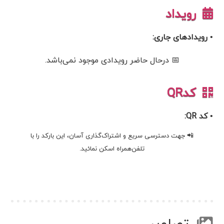
رویداد
• رویدادهای جاری:
📅 درحال حاضر رویدادی موجود نمی‌باشد.
کدQR
• کد QR:
📲 جهت دسترسی سریع و اشتراک‌گذاری آسان، این بارکد را با
تلفن‌همراه اسکن نمائید.