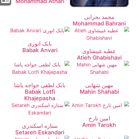
Mohammad Athari
محمد بحرانی
Mohammad Bahrani
بابک انوری
Babak Anvari
عطیه غبیشاوی
Atieh Ghabishavi
مهین شهابی
بابک لطفی خواجه پاشا
Babak Lotfi
Mahin Shahabi
Khajepasha
امین تارخ
Amin Tarokh
ستاره اسکندری
Setareh Eskandari