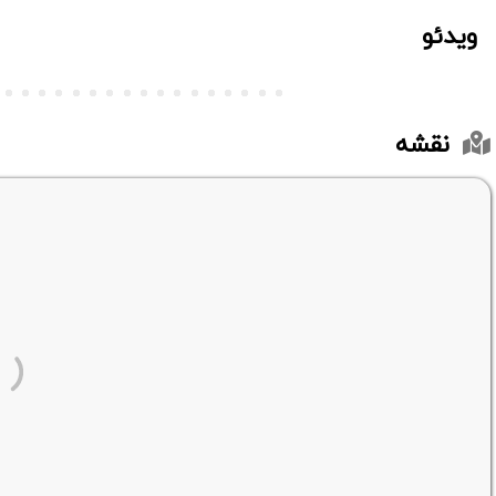
ویدئو
نقشه