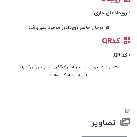
• رویدادهای جاری:
📅 درحال حاضر رویدادی موجود نمی‌باشد.
کدQR
• کد QR:
📲 جهت دسترسی سریع و اشتراک‌گذاری آسان، این بارکد را با
تلفن‌همراه اسکن نمائید.
تصاویر