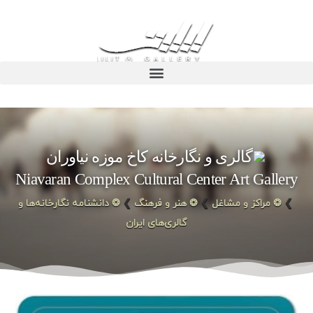
گالری و نگارخانه کاخ موزه نیاوران
Niavaran Complex Cultural Center Art Gallery
❯
❂ مراکز و مشاغل
❯
❂ هنر و فرهنگ
❯
❂ دانشنامه نگارخانه‌ها و
گالری‌های ایران