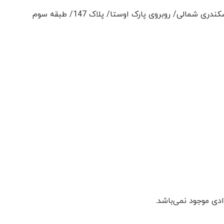
الی/ روبروی پارک اوستا/ پلاک 147/ طبقه سوم
دی موجود نمی‌باشد.