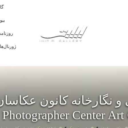
گا
بیو
روزنامه
ژورنال‌ها
و نگارخانه کانون عکاسان
 Photographer Center Art