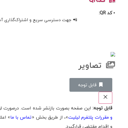
• کد QR:
📲 جهت دسترسی سریع و اشتراک‌گذاری آسان، 
تصاویر
‌قابل توجه
قابل توجه:
این صفحه بصورت بازنشر شده است. درصورت لزوم
و مقررات پلتفرم لیلیت
»، از طریق بخش «
تماس با ما
» اعل
و اقدام مقتضی قرارگیرد.