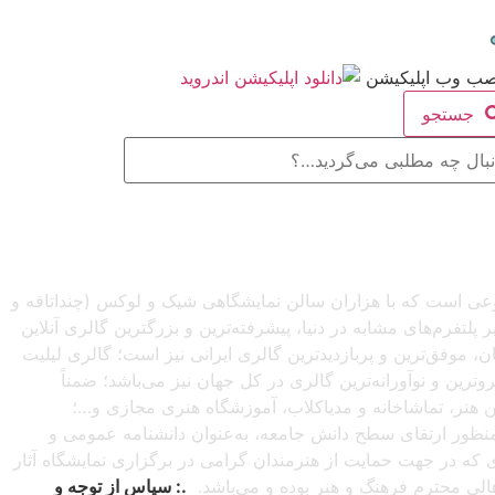
جستجو
صنوعی است که با هزاران سالن نمایشگاهی شیک و لوکس (چنداتاقه و
تفرم‌های مشابه در دنیا، پیشرفته‌ترین و بزرگترین گالری آنلاین
شبانه‌روزی از سراسرجهان، موفق‌ترین و پربازدیدترین گالری ایرانی نیز است؛ گالری لیلیت
ترین و نوآورانه‌ترین گالری در کل جهان نیز می‌باشد؛ ضمناً
این هنر، تماشاخانه و مدیاکلاب، آموزشگاه هنری مجازی و…؛
ه‌منظور ارتقای سطح دانش جامعه، به‌عنوان دانشنامه عمومی و
دی که در جهت حمایت از هنرمندان گرامی در برگزاری نمایشگاه آثار
اهالی محترم فرهنگ و هنر بوده و می‌باشد.
.: سپاس از توجه و