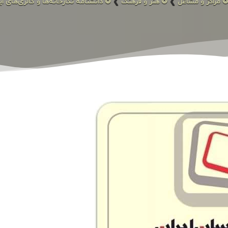
 مراکز و مشاغل
❯
❂ هنر و فرهنگ
❯
❂ دانشنامه نگارخانه‌ها و گالری‌های ای