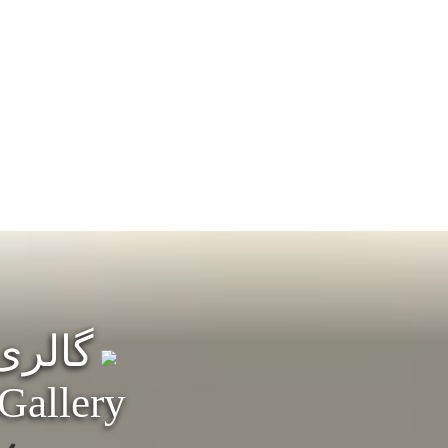
گالری 
 Gallery