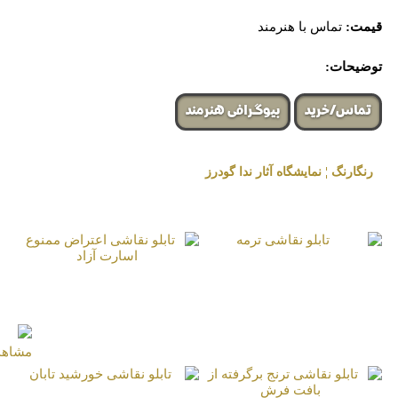
قیمت:
تماس با هنرمند
توضیحات:
تماس/خرید
بیوگرافی هنرمند
رنگارنگ ¦ نمایشگاه آثار ندا گودرز
« برگزار شده در گالری هنری لیلیت »
تابلو نقاشی ترمه
تابلو نقاشی اعتراض
ممنوع اسارت آزاد