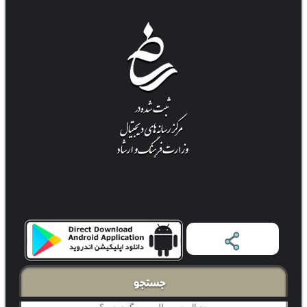
جستجو