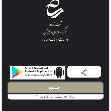
جستجو