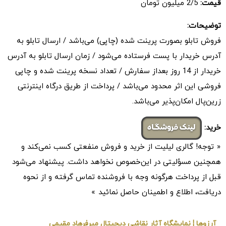
قیمت:
2/5 میلیون تومان
توضیحات:
فروش تابلو بصورت پرینت شده (چاپی) می‌باشد / ارسال تابلو به
آدرس خریدار با پست فرستاده می‌شود / زمان ارسال تابلو به آدرس
خریدار از 14 روز بعداز سفارش / تعداد نسخه پرینت شده و چاپی
فروشی این اثر محدود می‌باشد / پرداخت از طریق درگاه اینترنتی
زرین‌پال امکان‌پذیر می‌باشد.
خرید:
لینک فروشگاه
« توجه! گالری لیلیت از خرید و فروش منفعتی کسب نمی‌کند و
همچنین مسؤلیتی در این‌خصوص نخواهد داشت. پیشنهاد می‌شود
قبل از پرداخت هرگونه وجه با فروشنده تماس گرفته و از نحوه
دریافت، اطلاع و اطمینان حاصل نمائید »
آرزوها ¦ نمایشگاه آثار نقاشی دیجیتال میرفرهاد مقیمی