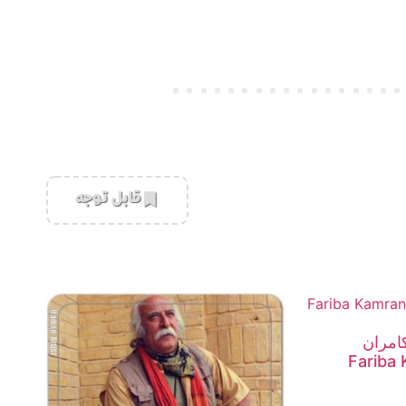
‌قابل توجه
کامران
Fariba