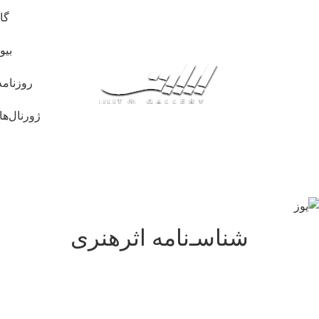
گا
بیو
روزنامه
ژورنال‌ها
شناسـ‌نامه اثرهنری