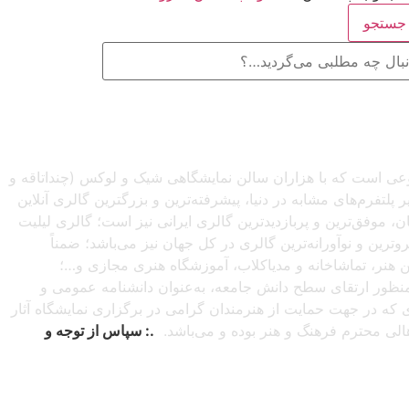
ستجو
صنوعی است که با هزاران سالن نمایشگاهی شیک و لوکس (چنداتاقه و
تفرم‌های مشابه در دنیا، پیشرفته‌ترین و بزرگترین گالری آنلاین
شبانه‌روزی از سراسرجهان، موفق‌ترین و پربازدیدترین گالری ایرانی نیز است؛ گالری لیلیت
ترین و نوآورانه‌ترین گالری در کل جهان نیز می‌باشد؛ ضمناً
این هنر، تماشاخانه و مدیاکلاب، آموزشگاه هنری مجازی و…؛
ه‌منظور ارتقای سطح دانش جامعه، به‌عنوان دانشنامه عمومی و
دی که در جهت حمایت از هنرمندان گرامی در برگزاری نمایشگاه آثار
اهالی محترم فرهنگ و هنر بوده و می‌باشد.
.: سپاس از توجه و