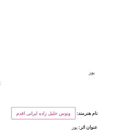
یوز
نام هنرمند:
ونوس خلیل زاده ایرانی اقدم
عنوان اثر:
یوز