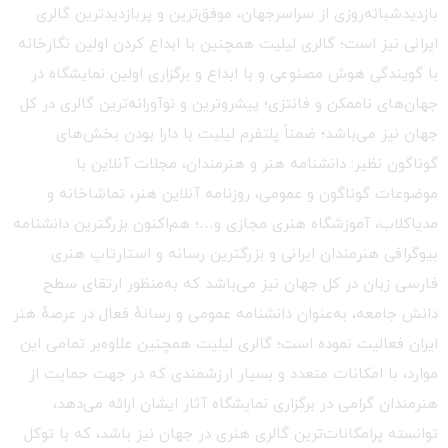
بازدیدشبانه‌روزی از سراسرجهان، موفق‌ترین و پربازدیدترین گالری
ایرانی نیز است؛ گالری لیلیت همچنین با ابداع کردن اولین نگارخانه
با گویندگی هوش مصنوعی و با ابداع و برگزاری اولین نمایشگاه در
جهان‌های ناممکن و فانتزی؛ پیشروترین و نوآورانه‌ترین گالری در کل
جهان نیز می‌باشد؛ ضمناً پلتفرم لیلیت با دارا بودن بخش‌های
گوناگون نظیر: دانشنامه هنر و هنرمندان، مجلات آنلاین با
موضوعات گوناگون و عمومی، روزنامه آنلاین هنر، تماشاخانه و
مدیاکلاب، آموزشگاه هنری مجازی و…؛ هم‌اکنون بزرگترین دانشنامه
بیوگرافی هنرمندان ایرانی و بزرگترین رسانه و استارتاپ هنری
فارسی زبان در کل جهان نیز می‌باشد که به‌منظور ارتقای سطح
دانش جامعه، به‌عنوان دانشنامه عمومی و رسانهٔ فعال در عرصهٔ هنر
ایران فعالیت نموده است؛ گالری لیلیت همچنین علاوه‌بر تمامی این
موارد، با امکانات متعدد و بسیار ارزشمندی که در جهت حمایت از
هنرمندان گرامی در برگزاری نمایشگاه آثار ایشان ارائه می‌دهد،
توانسته پرامکانات‌ترین گالری هنری در جهان نیز باشد، که با توکل