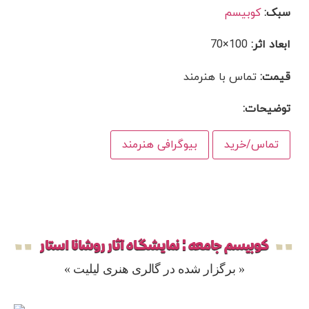
سبک:
کوبیسم
ابعاد اثر:
100×70
قیمت:
تماس با هنرمند
توضیحات:
تماس/خرید
بیوگرافی هنرمند
کوبیسم جامعه ¦ نمایشگاه آثار روشانا استار
« برگزار شده در گالری هنری لیلیت »