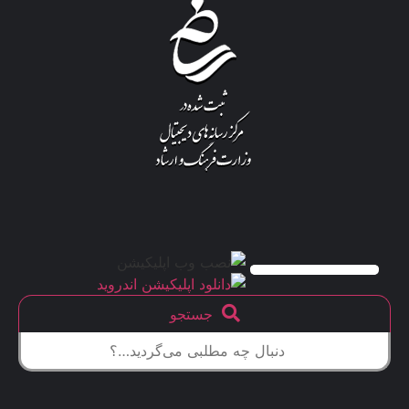
جستجو