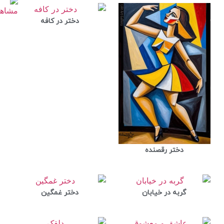
دختر در کافه
دختر رقصنده
گربه در خیابان
دختر غمگین