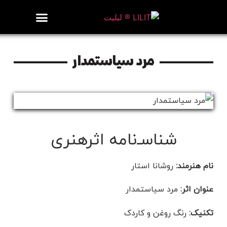
روزنامه هنر
درباره/تماس
مراکز و مشاغل
گالری و نمایشگاه
بیوگرافی هنرمندان
مرد سیاستمدار
شناسـ‌نامه اثرهنری
نام هنرمند:
روشانا استار
عنوان اثر:
مرد سیاستمدار
تکنیک:
رنگ روغن و کاردک