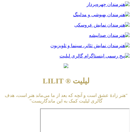
لیلیت ® LILIT
“هنر زادهٔ عشق است و آنچه که بعد از ما می‌ماند هنر است، هدف
گالری لیلیت کمک به این ماندگاریست”