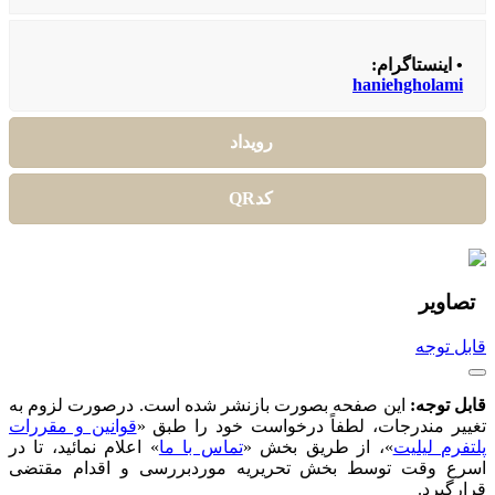
• اینستاگرام:
haniehgholami
رویداد
کدQR
تصاویر
‌قابل توجه
قابل توجه:
این صفحه بصورت بازنشر شده است. درصورت لزوم به
تغییر مندرجات، لطفاً درخواست خود را طبق «
قوانین و مقررات
پلتفرم لیلیت
»، از طریق بخش «
تماس با ما
» اعلام نمائید، تا در
اسرع وقت توسط بخش تحریریه موردبررسی و اقدام مقتضی
قرارگیرد.