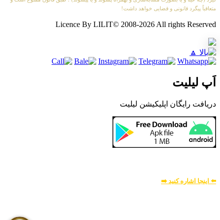
متعاقباً پیگرد قانونی و قضایی خواهد داشت!
Licence By LILIT© 2008-2026 All rights Reserved
اَپ لیلیت
دریافت رایگان اپلیکیشن لیلیت
بسیار امن و بهینه
برای
اطلاعات بیشتر:
⬅️ اینجا اشاره کنید ➡️