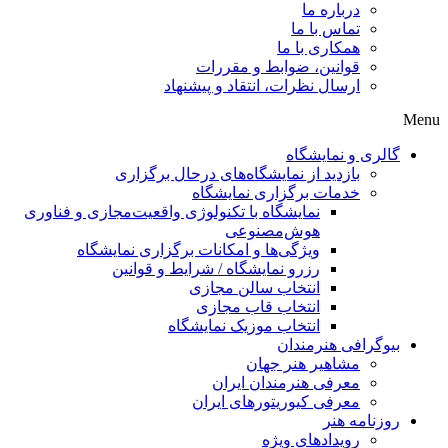
درباره ما
تماس با ما
همکاری با ما
قوانین، ضوابط و مقررات
ارسال نظرات، انتقاد و پیشنهاد
Menu
گالری و نمایشگاه
بازدید از نمایشگاه‌های درحال برگزاری
خدمات برگزاری نمایشگاه
نمایشگاه با تکنولوژی واقعیت‌مجازی و فناوری
هوش‌مصنوعی
ویژگی‌ها و امکانات برگزاری نمایشگاه
رزرو نمایشگاه / شرایط و قوانین
انتخاب سالن مجازی
انتخاب قاب مجازی
انتخاب موزیک نمایشگاه
بیوگرافی هنرمندان
مشاهیر هنر جهان
معرفی هنرمندان ایران
معرفی کیوریتورهای ایران
روزنامه هنر
رویدادهای ویژه