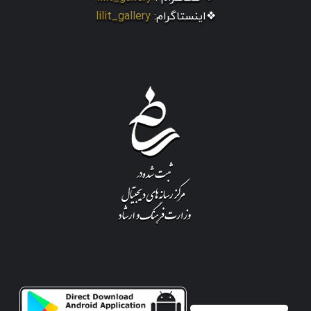
❖اینستاگرام:
lilit_gallery