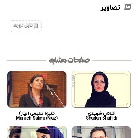
تصاویر
‌قابل توجه
صفحات مشابه
شادان شهیدی
منیژه سلیمی (نیاز)
Manijeh Salimi (Niaz)
Shadan Shahidi