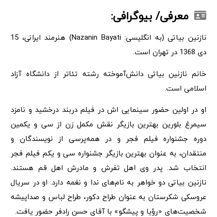
معرفی/ بیوگرافی:
نازنین بیاتی (به انگلیسی: Nazanin Bayati) هنرمند ایرانی، 15
دی 1368 در تهران است.
خانم نازنین بیاتی دانش‌آموخته رشته تئاتر از دانشگاه آزاد
اسلامی است.
او در اولین حضور سینمایی اش در فیلم دربند درخشید و نامزد
سیمرغ بلورین بهترین بازیگر نقش مکمل زن از سی و یکمین
دوره جشنواره فیلم فجر و در همه‌پرسی از نویسندگان و
منتقدان، به عنوان بهترین بازیگر جشنواره سی و یکم فیلم فجر
انتخاب شد. پدر وی اهل تفرش و مادرش اهل قم هستند.
نازنین بیاتی دو خواهر به نام‌های ندا و نغمه دارد. او در سریال
عروسکی شکرستان به عنوان طراح دکور، طراح لباس و صداپیشه
شخصیت‌های «رؤیا و پیشگو» با آقای حسن رادفر حضور یافت.