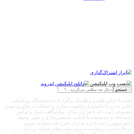
جستجو
لیلیت® اولین پلتفرم و هلدینگ برگزارکنندهٔ نمایشگاه بین‌المللی
آنلاین مدرن با تکنولوژی واقعیت مجازی و استفاده از فناوری هوش
مصنوعی است که با هزاران سالن نمایشگاهی شیک و لوکس
(چنداتاقه و چندطبقه، با قابلیت شخصی‌سازی و تغییر محیط،
دکوراسیون و اشیاء) و با هزاران طرح قاب‌مجازی متنوع،
درحال‌حاضر درمقایسه با سایر پلتفرم‌های مشابه در دنیا،