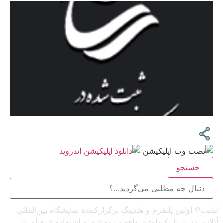
جستجو
لیلیت® اولین پلتفرم و هلدینگ برگزارکنندهٔ نمایشگاه بین‌المللی
آنلاین مدرن با تکنولوژی واقعیت مجازی و استفاده از فناوری