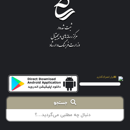
جستجو