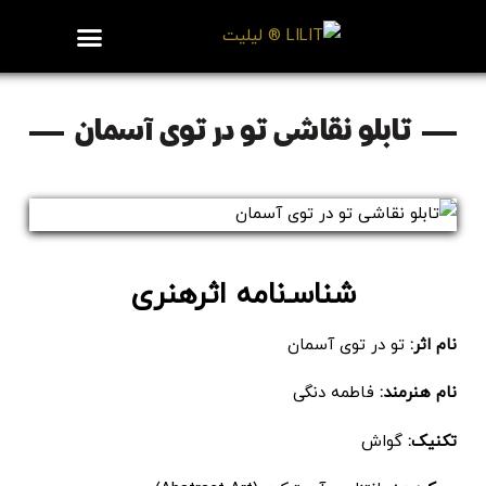
روزنامه هنر
درباره/تماس
مراکز و مشاغل
گالری و نمایشگاه
بیوگرافی هنرمندان
تابلو نقاشی تو در توی آسمان
شناسـ‌نامه اثرهنری
نام اثر:
تو در توی آسمان
نام هنرمند:
فاطمه دنگی
تکنیک:
گواش