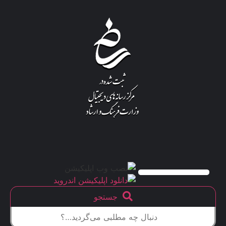
جستجو