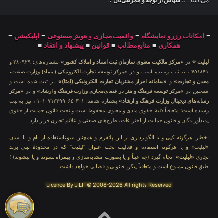
می‌باشد.
.: سپاس از توجه و همراهی‌تان :.
≡
امکانات رزرو نمایشگاه
≡
واقعیت‌مجازی و هوش‌مصنوعی
≡
اپلیکیشن
≡
همکاری
≡
منابع‌مطالب
≡
قوانین
≡
پیشنهاد و انتقاد
≡
لیلیت
® در
«مرکز مالکیت معنوی سازمان ثبت اسناد و املاک کشور»
بشماره‌های: ۲۸۰۹۲۹ و
۴۵۱۸۴۱ ، به ثبت رسیده است و در
«مرکز توسعه تجارت الکترونیکی (اینماد) وزارت صنعت،
معدن و تجارت»
و
«سامانه احراز مشتریان تجارت الکترونیکی (اِمتا)»
نیز ثبت شده است و
همچنین در
«مرکز توسعه فرهنگ و هنر در فضای‌مجازی وزارت فرهنگ و ارشاد»
و در
«مرکز
رسانه‌های دیجیتال وزارت فرهنگ و ارشاد»
بشماره شامَد: ۱-۳-۶۵-۷۱۲۳۹۹-۱-۱ ، نیز به ثبت
رسیده است؛ متعاقباً کلیهٔ حقوق مادی و معنوی محفوظ است و تحت قانون حمایت از حقوق
پدیدآورندگان و قانون حمایت از اختراعات، طرح‌های صنعتی و علائم تجاری قرار دارد.
اخطار! هرگونه کپی و یا الگوبرداری از این پلتفرم و همچنین سوءاستفاده از نام و یا نشان
«لیلیت» و یا هرگونه استفاده و فعالیت تحت عنوان “لیلیت” که در محدودهٔ ثبتی برند
تجاری
«لیلیت»
انجام گیرد (چه عیناً و یا بصورت مشابه‌سازی و بهمراه پسوند و یا پیشوند) ؛
طبق قانون ممنوع است و متعاقباً پیگرد قانونی و قضایی خواهد داشت!
Licence By LILIT© 2008-2026 All rights Reserved