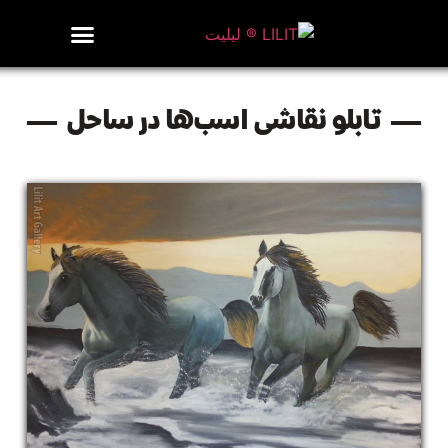
روزنامه هنر
درباره/تماس
مراکز و مشاغل
گالری و نمایشگاه
بیوگرافی هنرمندان
تابلو نقاشی اسب‌ها در ساحل