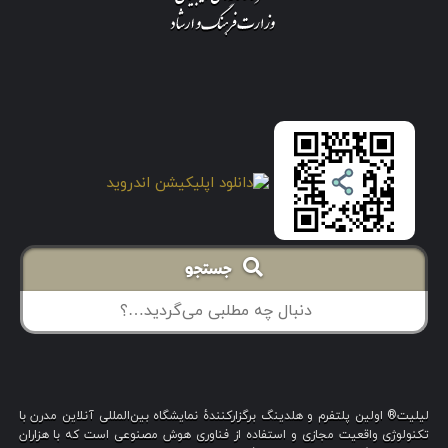
جستجو
لیلیت® اولین پلتفرم و هلدینگ برگزارکنندهٔ نمایشگاه بین‌المللی آنلاین مدرن با
تکنولوژی واقعیت مجازی و استفاده از فناوری هوش مصنوعی است که با هزاران