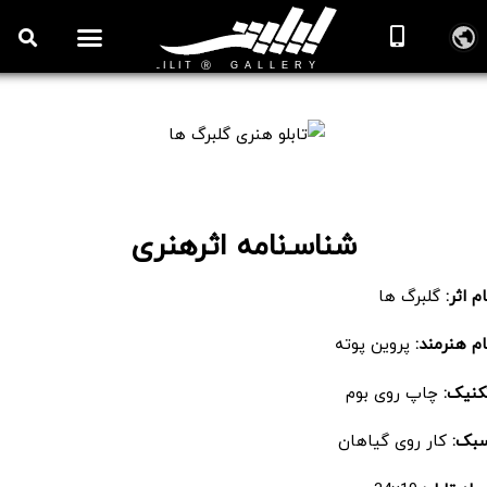
روزنامه هنر
درباره/تماس
مراکز و مشاغل
گالری و نمایشگاه
بیوگرافی هنرمندان
تابلو هنری گلبرگ ها
شناسـ‌نامه اثرهنری
م اثر:
گلبرگ ها
م هنرمند:
پروین پوته
نیک:
چاپ روی بوم
ک:
کار روی گیاهان