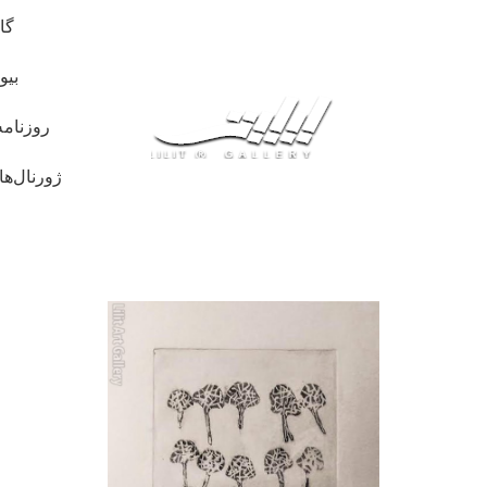
گا
بیو
روزنامه
ژورنال‌ها