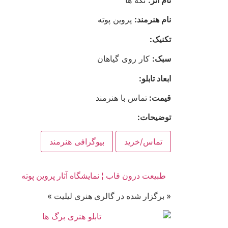
نام هنرمند:
پروین پوته
تکنیک:
سبک:
کار روی گیاهان
ابعاد تابلو:
قیمت:
تماس با هنرمند
توضیحات:
تماس/خرید
بیوگرافی هنرمند
طبیعت درون قاب ¦ نمایشگاه آثار پروین پوته
« برگزار شده در گالری هنری لیلیت »