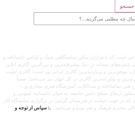
ستجو
صنوعی است که با هزاران سالن نمایشگاهی شیک و لوکس (چنداتاقه و
تفرم‌های مشابه در دنیا، پیشرفته‌ترین و بزرگترین گالری آنلاین
شبانه‌روزی از سراسرجهان، موفق‌ترین و پربازدیدترین گالری ایرانی نیز است؛ گالری لیلیت
ترین و نوآورانه‌ترین گالری در کل جهان نیز می‌باشد؛ ضمناً
این هنر، تماشاخانه و مدیاکلاب، آموزشگاه هنری مجازی و…؛
ه‌منظور ارتقای سطح دانش جامعه، به‌عنوان دانشنامه عمومی و
دی که در جهت حمایت از هنرمندان گرامی در برگزاری نمایشگاه آثار
اهالی محترم فرهنگ و هنر بوده و می‌باشد.
.: سپاس از توجه و