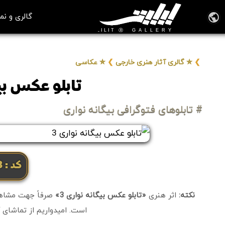
گالری و نم
❯
✮ گالری آثار هنری خارجی
❯
✮ عکاسی
تابلو عکس بیگ
# تابلوهای فتوگرافی بیگانه نواری
کد: 5703
نکته:
اثر هنری
«تابلو عکس بیگانه نواری 3»
صرفاً جهت مشاهده
است. امیدواریم از تماشای آ