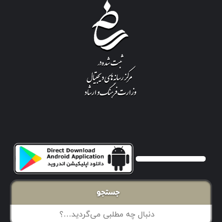
جستجو