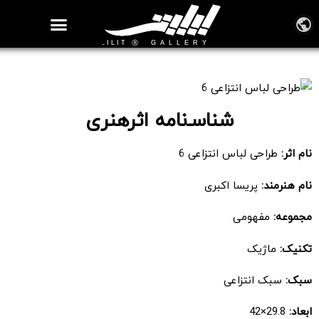
روزنامه هنر
درباره/تماس
مراکز و مشاغل
گالری و نمایشگاه
بیوگرافی هنرمندان
طراحی لباس انتزاعی 6
شناسـ‌نامه اثرهنری
نام اثر:
طراحی لباس انتزاعی 6
نام هنرمند:
پریسا اکبری
مجموعه:
مفهومی
تکنیک:
ماژیک
سبک:
سبک انتزاعی
ابعاد:
29.8×42