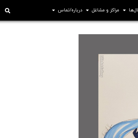
ل‌ها
مراکز و مشاغل
درباره/تماس