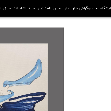
ایشگاه
بیوگرافی هنرمندان
روزنامه هنر
تماشاخانه
ژورنا