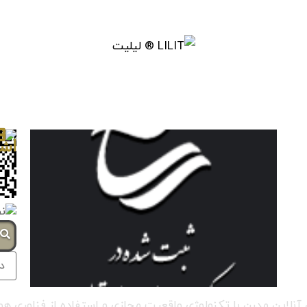
ج
للی آنلاین مدرن با تکنولوژی واقعیت مجازی و استفاده از فناو