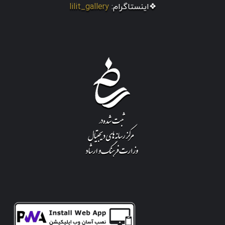
❖اینستاگرام:
lilit_gallery