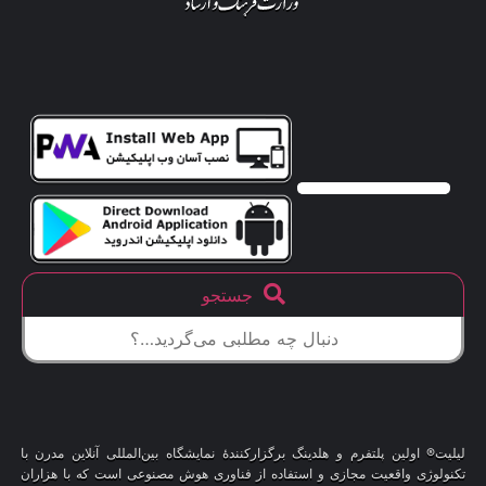
جستجو
لیلیت® اولین پلتفرم و هلدینگ برگزارکنندهٔ نمایشگاه بین‌المللی آنلاین مدرن با
تکنولوژی واقعیت مجازی و استفاده از فناوری هوش مصنوعی است که با هزاران