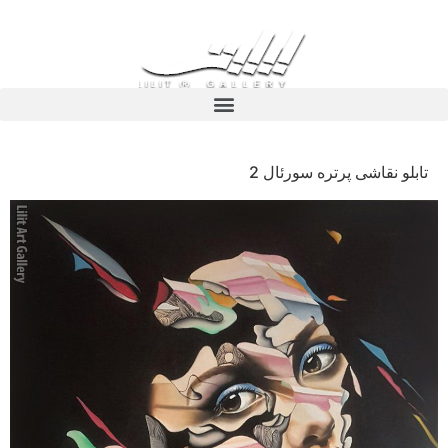
تابلو نقاشی پرتره سورئال 2