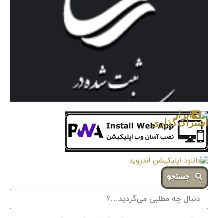
جستجو