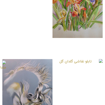
تابلو نقاشی گل‌ها 1
تابلو نقاشی گلدان گل