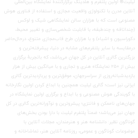
لیلیت® اولین پلتفرم و هلدینگ برگزارکنندهٔ نمایشگاه بین‌المللی
آنلاین مدرن با تکنولوژی واقعیت مجازی و استفاده از فناوری هوش
مصنوعی است که با هزاران سالن نمایشگاهی شیک و لوکس
(چنداتاقه و چندطبقه، با قابلیت شخصی‌سازی و تغییر محیط،
دکوراسیون و اشیاء) و با هزاران طرح قاب‌مجازی متنوع، درحال‌حاضر
درمقایسه با سایر پلتفرم‌های مشابه در دنیا، پیشرفته‌ترین و
بزرگترین گالری آنلاین در کل جهان می‌باشد، که باتجربهٔ برگزاری
بیش از ۲۵۰ نمایشگاه هنری و تجاری و با میانگین بیش از هزار
بازدیدشبانه‌روزی از سراسرجهان، موفق‌ترین و پربازدیدترین گالری
ایرانی نیز است؛ گالری لیلیت همچنین با ابداع کردن اولین نگارخانه
با گویندگی هوش مصنوعی و با ابداع و برگزاری اولین نمایشگاه در
جهان‌های ناممکن و فانتزی؛ پیشروترین و نوآورانه‌ترین گالری در کل
جهان نیز می‌باشد؛ ضمناً پلتفرم لیلیت با دارا بودن بخش‌های
گوناگون نظیر: دانشنامه هنر و هنرمندان، مجلات آنلاین با
موضوعات گوناگون و عمومی، روزنامه آنلاین هنر، تماشاخانه و