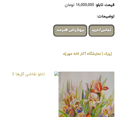
قیمت تابلو:
16,000,000 تومان
توضیحات:
تماس/خرید
بیوگرافی هنرمند
ژورک ¦ نمایشگاه آثار لاله مهرزاد
« برگزار شده در گالری هنری لیلیت »
تابلو نقاشی گل‌ها 2