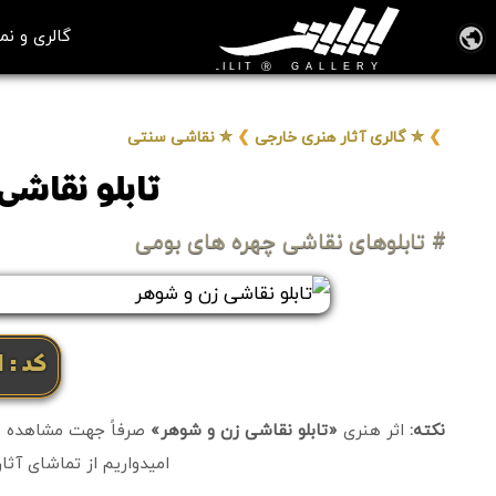
گالری و نم
❯
✮ گالری آثار هنری خارجی
❯
✮ نقاشی سنتی
تابلو نقاشی
# تابلوهای نقاشی چهره های بومی
کد: 2501
نکته:
اثر هنری
«تابلو نقاشی زن و شوهر»
صرفاً جهت مشاهده علا
امیدواریم از تماشای آثا