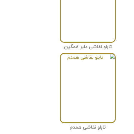
تابلو نقاشی دلبر غمگین
تابلو نقاشی همدم