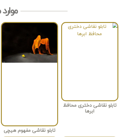
موارد 
تابلو نقاشی دختری محافظ
ابرها
تابلو نقاشی مفهوم هیچی