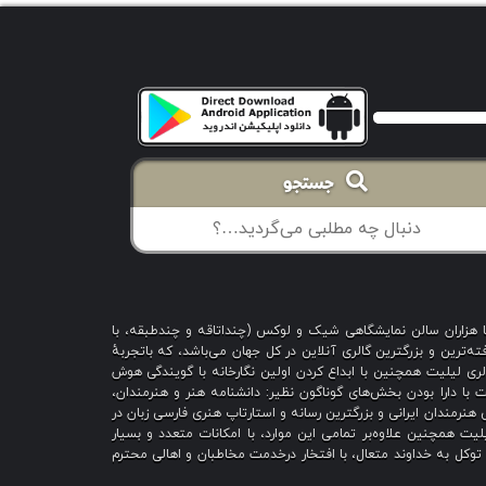
جستجو
با هزاران سالن نمایشگاهی شیک و لوکس (چنداتاقه و چندطبقه، با
ه‌ترین و بزرگترین گالری آنلاین در کل جهان می‌باشد، که باتجربهٔ
 است؛ گالری لیلیت همچنین با ابداع کردن اولین نگارخانه با گویندگی هوش
یت با دارا بودن بخش‌های گوناگون نظیر: دانشنامه هنر و هنرمندان،
هنرمندان ایرانی و بزرگترین رسانه و استارتاپ هنری فارسی زبان در
یت همچنین علاوه‌بر تمامی این موارد، با امکانات متعدد و بسیار
ا توکل به خداوند متعال، با افتخار درخدمت مخاطبان و اهالی محترم