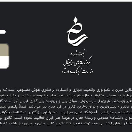
ی آنلاین مدرن با تکنولوژی واقعیت مجازی و استفاده از فناوری هوش مصنوعی است که 
رح قاب‌مجازی متنوع، درحال‌حاضر درمقایسه با سایر پلتفرم‌های مشابه در دنیا، پیشرفت
نگین بیش از هزار بازدیدشبانه‌روزی از سراسرجهان، موفق‌ترین و پربازدیدترین گالری ایرانی نیز
 فانتزی؛ پیشروترین و نوآورانه‌ترین گالری در کل جهان نیز می‌باشد؛ ضمناً پلتفرم لیل
اشاخانه و مدیاکلاب، آموزشگاه هنری مجازی و…؛ هم‌اکنون بزرگترین دانشنامه بیوگرافی 
ان دانشنامه عمومی و رسانهٔ فعال در عرصهٔ هنر ایران فعالیت نموده است؛ گالری لیل
آثار ایشان ارائه می‌دهد، توانسته پرامکانات‌ترین گالری هنری در جهان نیز باشد، که ب