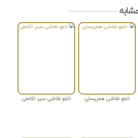
مشابه
تابلو نقاشی همزیستی
تابلو نقاشی سیر تکاملی