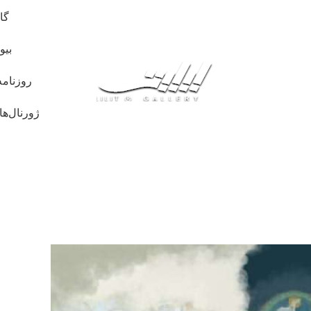
گا
بیو
روزنامه
ژورنال‌ها