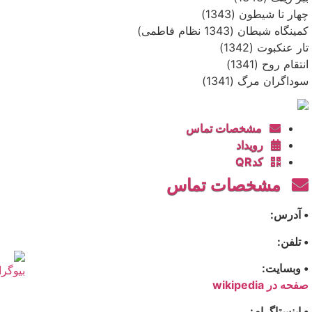
چهار تا شیطون (1343)
کمینگاه شیطان (1343 نظام فاطمی)
تار عنکبوت (1342)
انتقام روح (1341)
سوداگران مرگ (1341)
مشخصات تماس
رویداد
کدQR
مشخصات تماس
• آدرس:
• تلفن:
• وبسایت:
صفحه در wikipedia
• اینستاگرام: