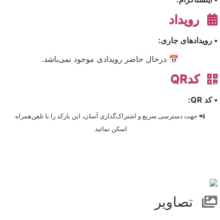
رویداد
• رویدادهای جاری:
📅 درحال حاضر رویدادی موجود نمی‌باشد.
کدQR
• کد QR:
📲 جهت دسترسی سریع و اشتراک‌گذاری آسان، این بارکد را با تلفن‌همراه
اسکن نمائید.
تصاویر