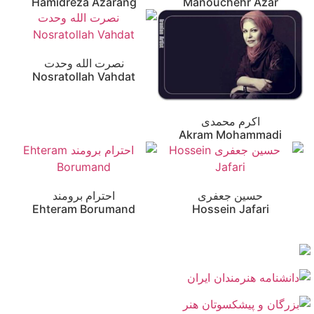
Hamidreza Azarang
Manouchehr Azar
نصرت الله وحدت
Nosratollah Vahdat
اکرم محمدی
Akram Mohammadi
حسین جعفری
احترام برومند
Ehteram Borumand
Hossein Jafari