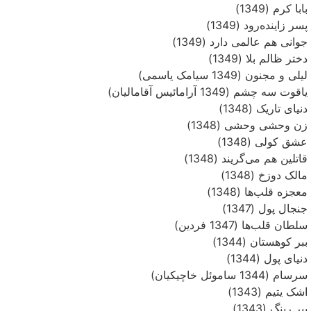
بابا کرم (1349)
پسر زاینده‌رود (1349)
جوانی هم عالمی دارد (1349)
دختر ظالم بلا (1349)
لیلی و مجنون (1349 سیامک یاسمی)
یاقوت سه چشم (1349 آرامائیس آقامالیان)
دنیای تاریک (1348)
زن وحشی وحشی (1348)
عشق کولی (1348)
قاتلین هم می‌گریند (1348)
مالک دوزخ (1348)
معجزه قلب‌ها (1348)
جنجال پول (1347)
سلطان قلب‌ها (1347 فردین)
ببر کوهستان (1344)
دنیای پول (1344)
سرسام (1344 ساموئل خاچیکیان)
اشک یتیم (1343)
ببر رینگ (1343)