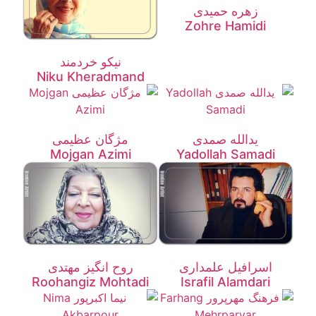
زهره حمیدی
Zohre Hamidi
نیکو خردمند
Niku Kheradmand
یدالله صمدی
مژگان عظیمی
Mojgan Azimi
Yadollah Samadi
اسرافیل علمداری
روح انگیز مهتدی
Roohangiz Mohtadi
Israfil Alamdari