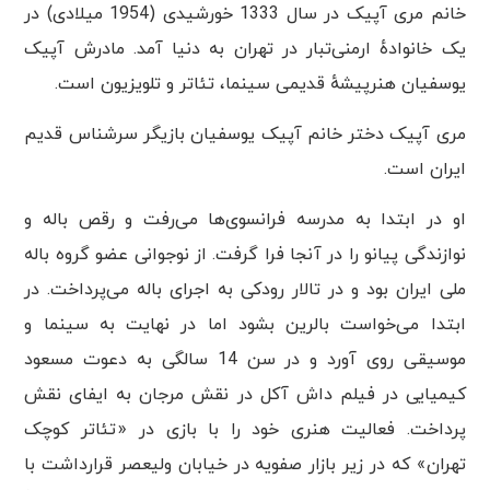
خانم مری آپیک در سال 1333 خورشیدی (1954 میلادی) در
یک خانوادهٔ ارمنی‌تبار در تهران به دنیا آمد. مادرش آپیک
یوسفیان هنرپیشهٔ قدیمی سینما، تئاتر و تلویزیون است.
مری آپیک دختر خانم آپیک یوسفیان بازیگر سرشناس قدیم
ایران است.
او در ابتدا به مدرسه فرانسوی‌ها می‌رفت و رقص باله و
نوازندگی پیانو را در آنجا فرا گرفت. از نوجوانی عضو گروه باله
ملی ایران بود و در تالار رودکی به اجرای باله می‌پرداخت. در
ابتدا می‌خواست بالرین بشود اما در نهایت به سینما و
موسیقی روی آورد و در سن 14 سالگی به دعوت مسعود
کیمیایی در فیلم داش آکل در نقش مرجان به ایفای نقش
پرداخت. فعالیت هنری خود را با بازی در «تئاتر کوچک
تهران» که در زیر بازار صفویه در خیابان ولیعصر قرارداشت با