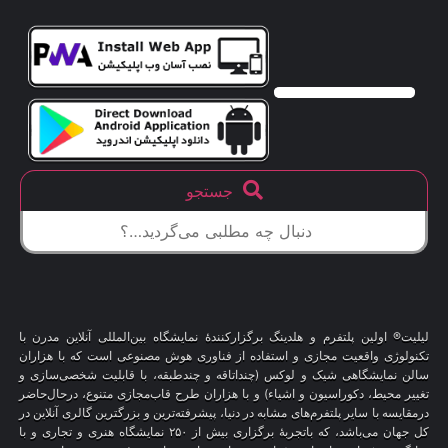
جستجو
لیلیت® اولین پلتفرم و هلدینگ برگزارکنندهٔ نمایشگاه بین‌المللی آنلاین مدرن با
تکنولوژی واقعیت مجازی و استفاده از فناوری هوش مصنوعی است که با هزاران
سالن نمایشگاهی شیک و لوکس (چنداتاقه و چندطبقه، با قابلیت شخصی‌سازی و
تغییر محیط، دکوراسیون و اشیاء) و با هزاران طرح قاب‌مجازی متنوع، درحال‌حاضر
درمقایسه با سایر پلتفرم‌های مشابه در دنیا، پیشرفته‌ترین و بزرگترین گالری آنلاین در
کل جهان می‌باشد، که باتجربهٔ برگزاری بیش از ۲۵۰ نمایشگاه هنری و تجاری و با