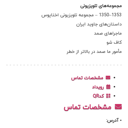
مجموعه‌های تلویزیونی
1353–1350 – مجموعه تلویزیونی اختاپوس
داستان‌های جاوید ایران
ماجراهای صمد
کاف شو
مأمور ما صمد در بالاتر از خطر
مشخصات تماس
رویداد
کدQR
مشخصات تماس
• آدرس: