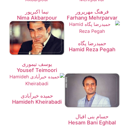
فرهنگ مهرپرور
نیما اکبرپور
Nima Akbarpour
Farhang Mehrparvar
حمیدرضا پگاه
Hamid Reza Pegah
یوسف تیموری
Yousef Teimoori
حمیده خیرآبادی
Hamideh Kheirabadi
حسام بنی اقبال
Hesam Bani Eghbal