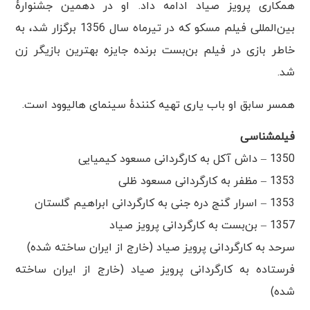
همکاری پرویز صیاد ادامه داد. او در دهمین جشنوارهٔ
بین‌المللی فیلم مسکو که در تیرماه سال 1356 برگزار شد، به
خاطر بازی در فیلم بن‌بست برنده جایزه بهترین بازیگر زن
شد.
همسر سابق او باب یاری تهیه کنندهٔ سینمای هالیوود است.
فیلمشناسی
1350 – داش آکل به کارگردانی مسعود کیمیایی
1353 – مظفر به کارگردانی مسعود ظلی
1353 – اسرار گنج دره جنی به کارگردانی ابراهیم گلستان
1357 – بن‌بست به کارگردانی پرویز صیاد
سرحد به کارگردانی پرویز صیاد (خارج از ایران ساخته شده)
فرستاده به کارگردانی پرویز صیاد (خارج از ایران ساخته
شده)