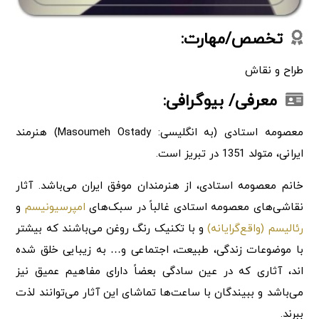
تخصص/مهارت:
طراح و نقاش
معرفی/ بیوگرافی:
معصومه استادی (به انگلیسی: Masoumeh Ostady) هنرمند
ایرانی، متولد 1351 در تبریز است.
خانم معصومه استادی، از هنرمندان موفق ایران می‌باشد. آثار
نقاشی‌های معصومه استادی غالباً در سبک‌های
امپرسیونیسم
و
رئالیسم (واقع‌گرایانه)
و با تکنیک رنگ روغن می‌باشند که بیشتر
با موضوعات زندگی، طبیعت، اجتماعی و… به زیبایی خلق شده
اند، آثاری که در عین سادگی بعضاً دارای مفاهیم عمیق نیز
می‌باشد و ببیندگان با ساعت‌ها تماشای این آثار می‌توانند لذت
ببرند.