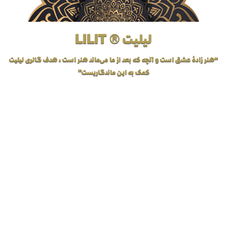
لیلیت ® LILIT
“هنر زادهٔ عشق است و آنچه که بعد از ما می‌ماند هنر است، هدف گالری لیلیت
کمک به این ماندگاریست”