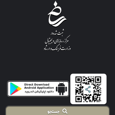
جستجو