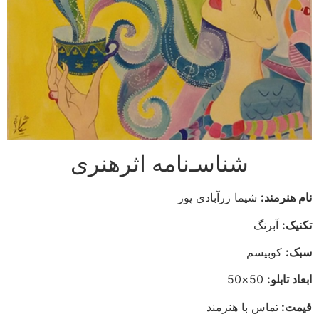
شناسـ‌نامه اثرهنری
نام هنرمند:
شیما زرآبادی پور
تکنیک:
آبرنگ
سبک:
کوبیسم
ابعاد تابلو:
50×50
قیمت:
تماس با هنرمند