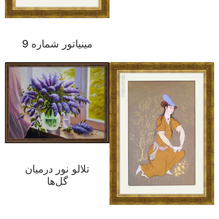
مینیاتور شماره 9
تلالو نور درمیان
گل‌ها