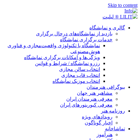
Skip t
لری و نمایشگاه
بازدید از نمایشگاه‌های درحال برگزاری
خدمات برگزاری نمایشگاه
نمایشگاه با تکنولوژی واقعیت‌مجازی و فناوری
هوش‌مصنوعی
ویژگی‌ها و امکانات برگزاری نمایشگاه
رزرو نمایشگاه / شرایط و قوانین
انتخاب سالن مجازی
انتخاب قاب مجازی
انتخاب موزیک نمایشگاه
وگرافی هنرمندان
مشاهیر هنر جهان
معرفی هنرمندان ایران
معرفی کیوریتورهای ایران
زنامه هنر
رویدادهای ویژه
اخبار گوناگون
اشاخانه
هنرآموز