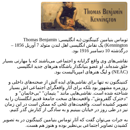
توماس بنیامین کنینگتون (به انگلیسی: Thomas Benjamin
Kennington) یک نقاش انگلیسی اهل لندن متولد 7 آوریل 1856 –
بود.
ی وی واقع گرایانه و اجتماعی می‌باشند که با مهارتی بسیار
اند. او عضو بنیانگذار باشگاه هنرهای جدید انگلیسی
ن نه تنها برای نقاشی‌های ایده آلش از صحنه‌های داخلی و
شهور بود بلکه برای آثار واقعگرای اجتماعی اش بسیار
ده است. نقاشی‌هایی مانند ” یتیمان” “بی‌خانمان” و
لفروش”، واقعیت‌های سخت جامعهٔ قدیم انگلستان را به
شیده است. واقعیت‌های تلخی که ممکن است در این زمان
ی روز در خیابان ببینیم و به سادگی از کنارش گذر کنیم.
می‌توان گفت که آثار توماس بنیامین کنینگتون در به تصویر
اویر اجتماعی بی‌نظیر بوده و هنوز هم هست.