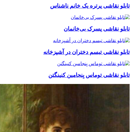
قاشی پرتره یک خانم ناشناس
قاشی پسرک بی‌خانمان
قاشی تبسم دختران در آشپزخانه
قاشی توماس بِنجامین کنینگتن