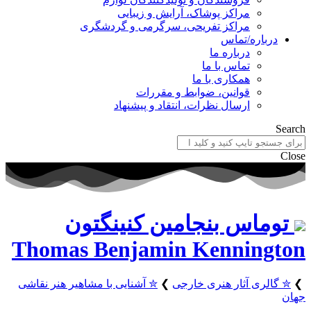
مراکز پوشاک، آرایش و زیبایی
مراکز تفریحی، سرگرمی و گردشگری
باره/تماس
درباره ما
تماس با ما
همکاری با ما
قوانین، ضوابط و مقررات
ارسال نظرات، انتقاد و پیشنهاد
اس بنجامین کنینگتون
Thomas Benjamin Kennin
ری آثار هنری خارجی
❯
✮ آشنایی با مشاهیر هنر نقاشی