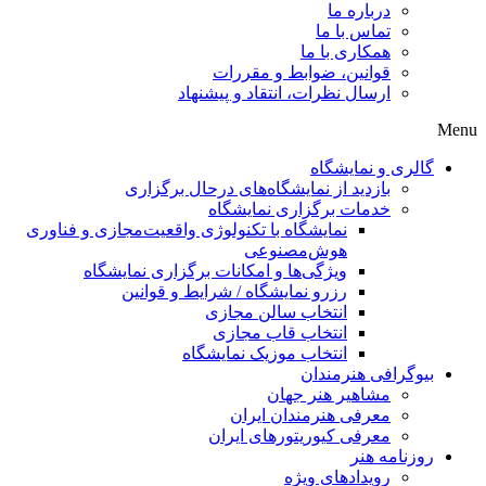
درباره ما
تماس با ما
همکاری با ما
قوانین، ضوابط و مقررات
ارسال نظرات، انتقاد و پیشنهاد
لری و نمایشگاه
بازدید از نمایشگاه‌های درحال برگزاری
خدمات برگزاری نمایشگاه
نمایشگاه با تکنولوژی واقعیت‌مجازی و فناوری
هوش‌مصنوعی
ویژگی‌ها و امکانات برگزاری نمایشگاه
رزرو نمایشگاه / شرایط و قوانین
انتخاب سالن مجازی
انتخاب قاب مجازی
انتخاب موزیک نمایشگاه
وگرافی هنرمندان
مشاهیر هنر جهان
معرفی هنرمندان ایران
معرفی کیوریتورهای ایران
زنامه هنر
رویدادهای ویژه