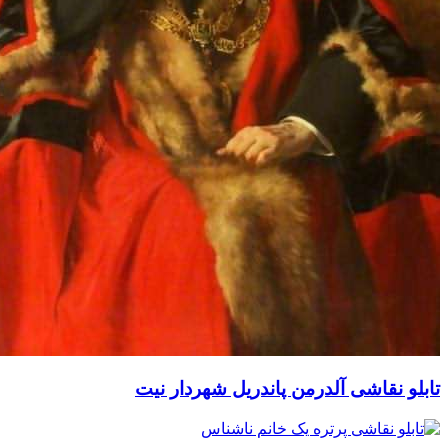
قاشی آلدرمن پاندریل شهردار نیت