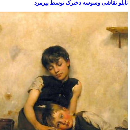
نقاشی وسوسه دخترک توسط پیرمرد