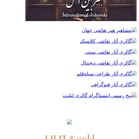
لیلیت ® LILIT