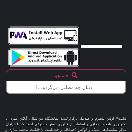
جستجو
لیلیت® اولین پلتفرم و هلدینگ برگزارکنندهٔ نمایشگاه بین‌المللی آنلاین مدرن با
تکنولوژی واقعیت مجازی و استفاده از فناوری هوش مصنوعی است که با هزاران
سالن نمایشگاهی شیک و لوکس (چنداتاقه و چندطبقه، با قابلیت شخصی‌سازی و