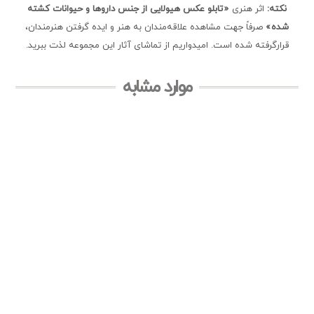
نکته:
اثر هنری
«تابلو عکس هیولایی از جنس دارو‌ها و حیوانات کشته
شده»
صرفاً جهت مشاهده علاقه‌مندان به هنر و ایده گرفتن هنرمندان،
قرارگرفته شده است. امیدواریم از تماشای آثار این مجموعه لذت ببرید.
موارد مشابه