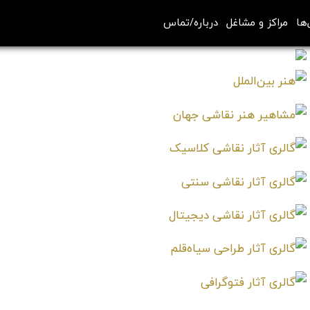
‌ها
مراکز و مشاغل
درباره/تماس