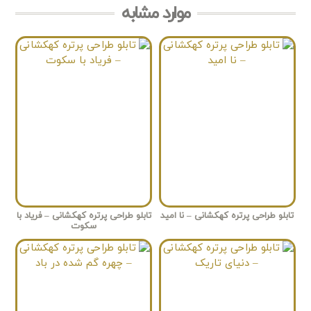
موارد مشابه
تابلو طراحی پرتره کهکشانی – نا امید
تابلو طراحی پرتره کهکشانی – فریاد با
سکوت