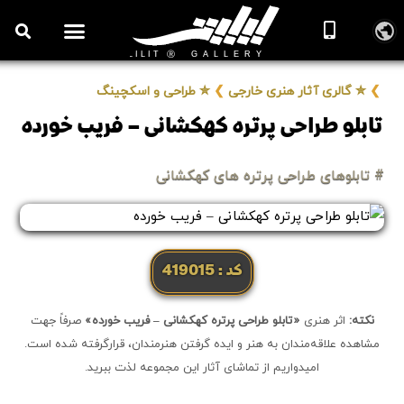
❯
✮ گالری آثار هنری خارجی
❯
✮ طراحی و اسکچینگ
تابلو طراحی پرتره کهکشانی – فریب خورده
# تابلوهای طراحی پرتره های کهکشانی
کد: 419015
نکته:
اثر هنری
«تابلو طراحی پرتره کهکشانی – فریب خورده»
صرفاً جهت
مشاهده علاقه‌مندان به هنر و ایده گرفتن هنرمندان، قرارگرفته شده است.
امیدواریم از تماشای آثار این مجموعه لذت ببرید.