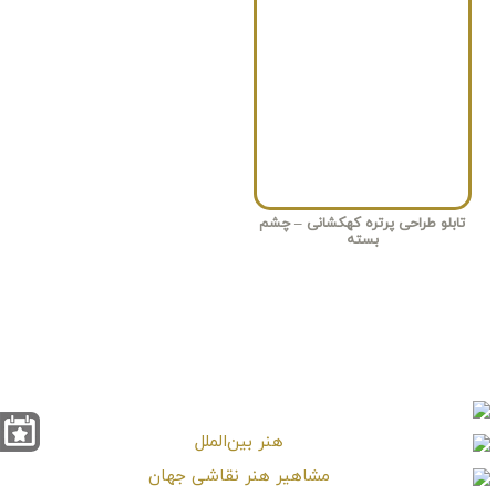
تابلو طراحی پرتره کهکشانی – چشم
بسته