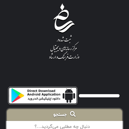
جستجو