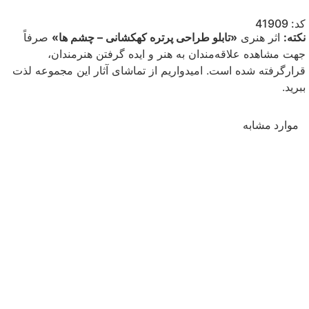
کد: 41909
نکته:
اثر هنری
«تابلو طراحی پرتره کهکشانی – چشم ها»
صرفاً
جهت مشاهده علاقه‌مندان به هنر و ایده گرفتن هنرمندان،
قرارگرفته شده است. امیدواریم از تماشای آثار این مجموعه لذت
ببرید.
موارد مشابه