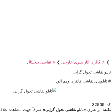
❯
✮ گالری آثار هنری خارجی
❯
✮ نقاشی دیجیتال
تابلو نقاشی تحول گرایی
# تابلوهای نقاشی فانتزی وهم آلود
کد: 32509
نکته:
اثر هنری
«تابلو نقاشی تحول گرایی»
صرفاً جهت مشاهده علاقه‌م