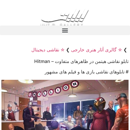
❯
✮ گالری آثار هنری خارجی
❯
✮ نقاشی دیجیتال
تابلو نقاشی هیتمن در ظاهرهای متفاوت – Hitman
# تابلوهای نقاشی بازی ها و فیلم های مشهور