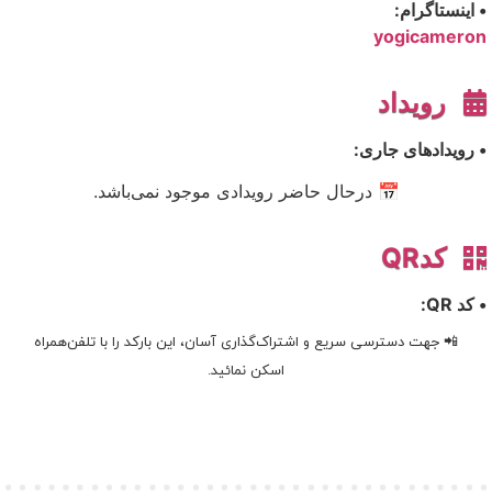
• اینستاگرام:
yogicameron
رویداد
• رویدادهای جاری:
📅 درحال حاضر رویدادی موجود نمی‌باشد.
کدQR
• کد QR:
📲 جهت دسترسی سریع و اشتراک‌گذاری آسان، این بارکد را با تلفن‌همراه
اسکن نمائید.