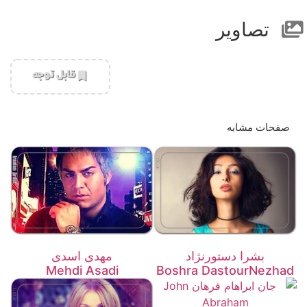
تصاویر
‌قابل توجه
صفحات مشابه
بشرا دستورنژاد
مهدی اسدی
Mehdi Asadi
Boshra DastourNezhad