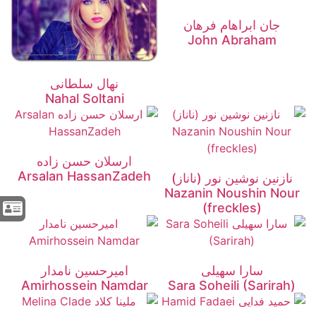
جان ابراهام فرهان
John Abraham
نهال سلطانی
Nahal Soltani
ارسلان حسن زاده
Arsalan HassanZadeh
نازنین نوشین نور (ناناز)
Nazanin Noushin Nour
(freckles)
سارا سهیلی
امیرحسین نامدار
Amirhossein Namdar
Sara Soheili (Sarirah)