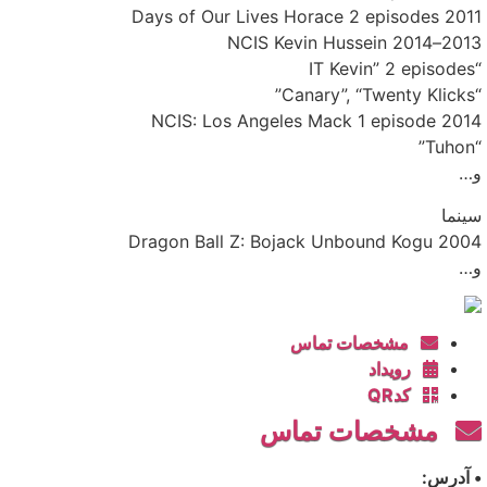
2011 Days of Our Lives Horace 2 episodes
2013–2014 NCIS Kevin Hussein
“IT Kevin” 2 episodes
“Canary”, “Twenty Klicks”
2014 NCIS: Los Angeles Mack 1 episode
“Tuhon”
و…
سینما
2004 Dragon Ball Z: Bojack Unbound Kogu
و…
مشخصات تماس
رویداد
کدQR
مشخصات تماس
• آدرس: