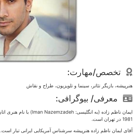
تخصص/مهارت:
هنرپیشه، بازیگر تئاتر، سینما و تلویزیون، طراح و نقاش
معرفی/ بیوگرافی:
1981 در تهران است.
آقای ایمان ناظم زاده هنرپیشه سرشناس آمریکایی ایرانی تبار است. وی از سال 1993 میلادی تاکنون مشغول