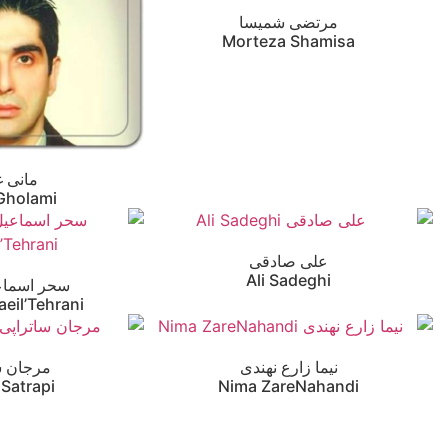
مرتضی شمیسا
Morteza Shamisa
مانی غ
Gholami
علی صادقی
Ali Sadeghi
سحر اسماعی
eil’Tehrani
نیما زارع نهندی
مرجان س
 Satrapi
Nima ZareNahandi