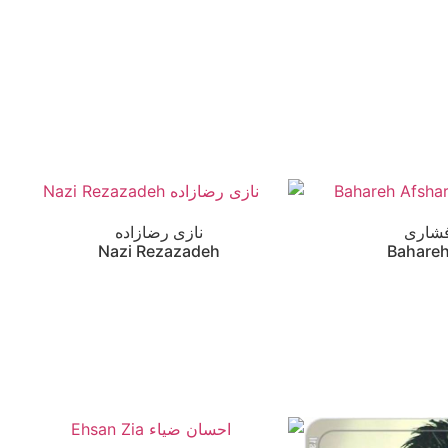
فشاری
نازی رضازاده
Nazi Rezazadeh
Bahareh