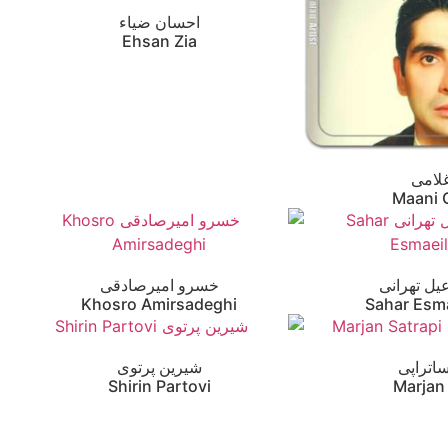
احسان ضیاء
Ehsan Zia
لامی
Maani 
ل تهرانی
خسرو امیرصادقی
Khosro Amirsadeghi
Sahar Esma
اتراپی
شیرین پرتوی
Shirin Partovi
Marjan