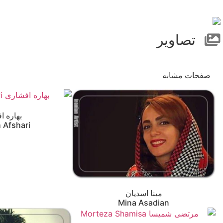
تصاویر
صفحات مشابه
بهاره ا
 Afshari
مینا اسدیان
Mina Asadian