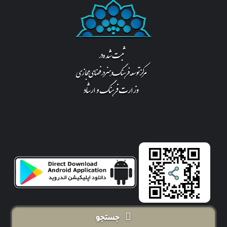
جستجو