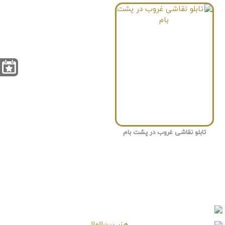
تابلو نقاشی غروب در پشت بام