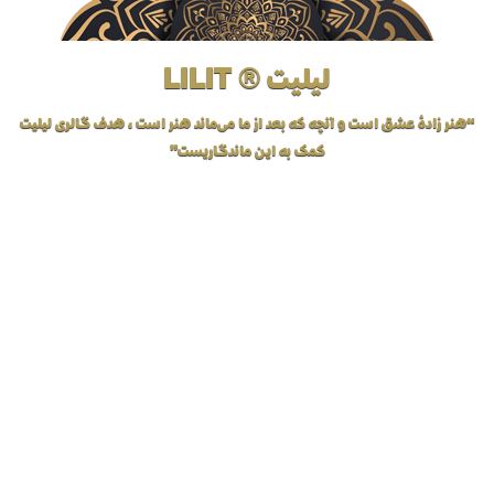
لیلیت ® LILIT
“هنر زادهٔ عشق است و آنچه که بعد از ما می‌ماند هنر است، هدف گالری لیلیت
کمک به این ماندگاریست”